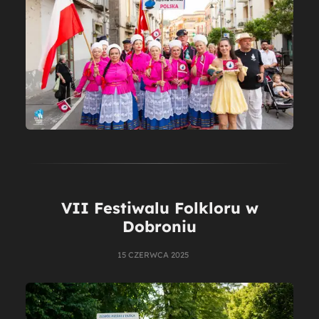
VII Festiwalu Folkloru w
Dobroniu
15 CZERWCA 2025