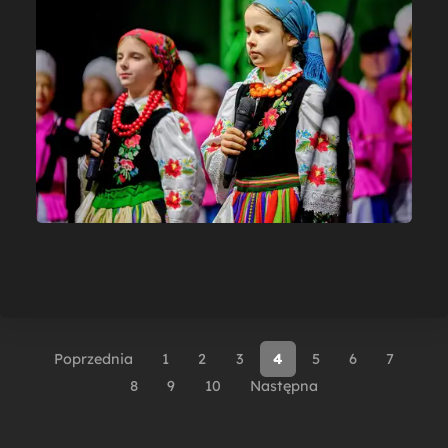
Poprzednia
1
2
3
4
5
6
7
8
9
10
Następna