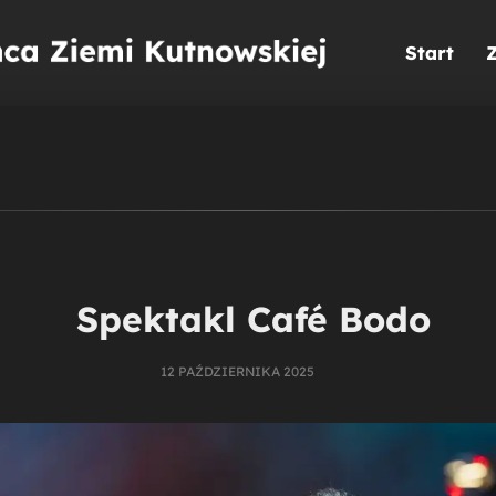
Start
Spektakl Café Bodo
12 PAŹDZIERNIKA 2025