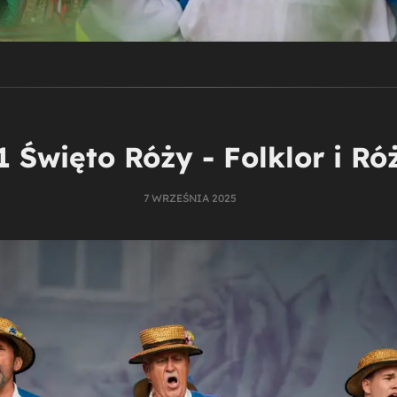
1 Święto Róży - Folklor i Ró
7 WRZEŚNIA 2025