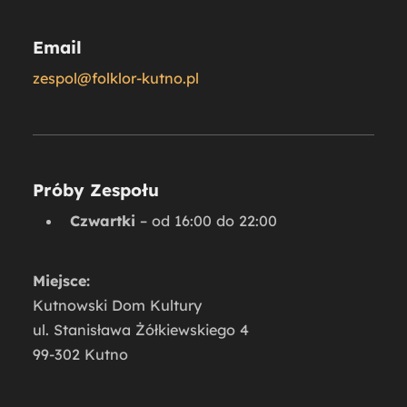
Email
zespol@folklor-kutno.pl
Próby Zespołu
Czwartki
– od 16:00 do 22:00
Miejsce:
Kutnowski Dom Kultury
ul. Stanisława Żółkiewskiego 4
99-302 Kutno