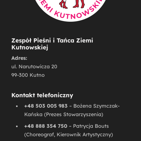
Zespół Pieśni i Tańca Ziemi
Kutnowskiej
Adres:
ul. Narutowicza 20
99-300 Kutno
Kontakt telefoniczny
+48 503 005 983
– Bożena Szymczak-
Kańska (Prezes Stowarzyszenia)
+48 888 354 750
– Patrycja Bouts
(Choreograf, Kierownik Artystyczny)