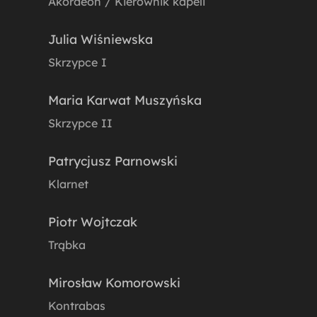
Akordeon / Kierownik kapeli
Julia Wiśniewska
Skrzypce I
Maria Karwat Muszyńska
Skrzypce II
Patrycjusz Parnowski
Klarnet
Piotr Wojtczak
Trąbka
Mirosław Komorowski
Kontrabas