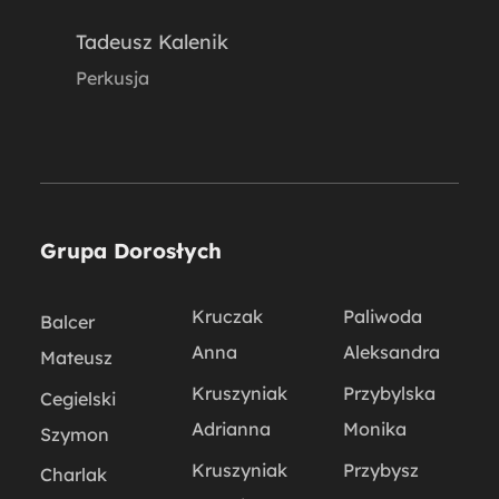
Tadeusz Kalenik
Perkusja
Grupa Dorosłych
Kruczak
Paliwoda
Balcer
Anna
Aleksandra
Mateusz
Kruszyniak
Przybylska
Cegielski
Adrianna
Monika
Szymon
Kruszyniak
Przybysz
Charlak