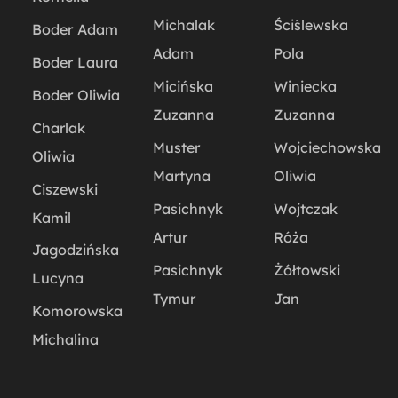
Michalak
Ściślewska
Boder Adam
Adam
Pola
Boder Laura
Micińska
Winiecka
Boder Oliwia
Zuzanna
Zuzanna
Charlak
Muster
Wojciechowska
Oliwia
Martyna
Oliwia
Ciszewski
Pasichnyk
Wojtczak
Kamil
Artur
Róża
Jagodzińska
Pasichnyk
Żółtowski
Lucyna
Tymur
Jan
Komorowska
Michalina