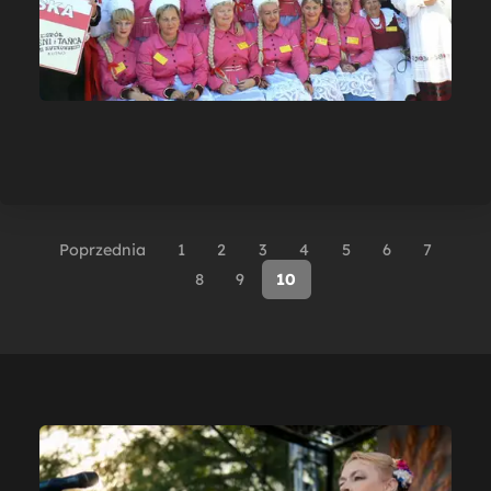
Poprzednia
1
2
3
4
5
6
7
8
9
10