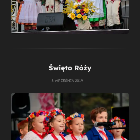
Święto Róży
8 WRZEŚNIA 2019