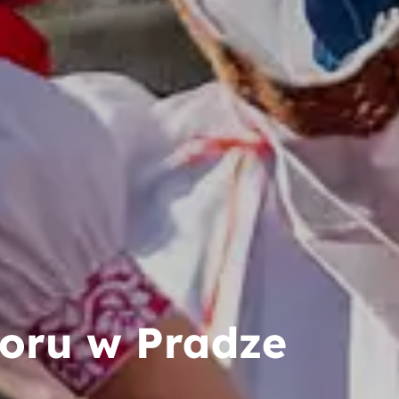
loru w Pradze