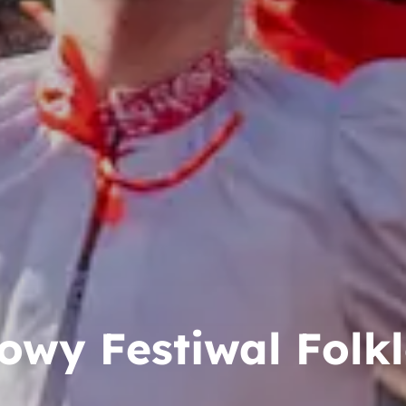
wy Festiwal Folk