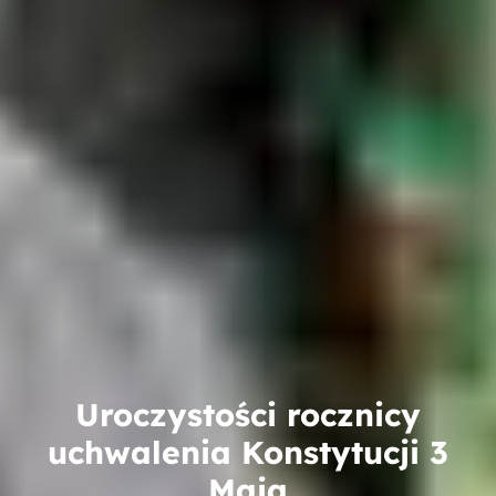
Uroczystości rocznicy
uchwalenia Konstytucji 3
Maja