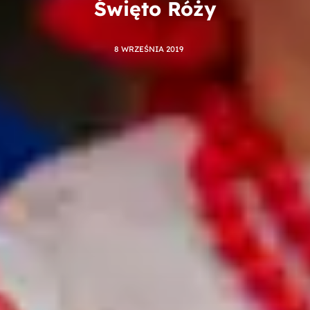
Święto Róży
8 WRZEŚNIA 2019